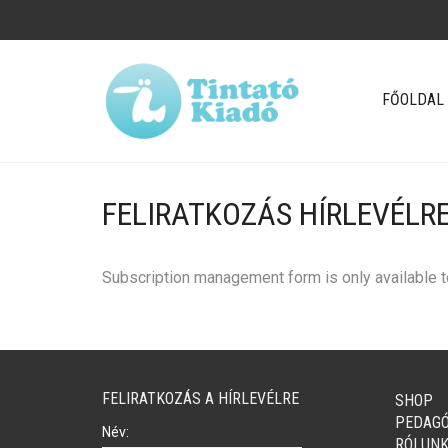
FŐOLDAL
FELIRATKOZÁS HÍRLEVÉLR
Subscription management form is only available to
FELIRATKOZÁS A HÍRLEVÉLRE
SHOP
PEDAG
Név:
RÓLUN