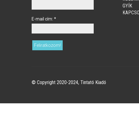
GYÍK
KAPCSO
E-mail cím:
*
© Copyright 2020-2024, Tintató Kiadó