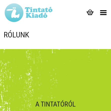
Toggle Menu
RÓLUNK
A TINTATÓRÓL