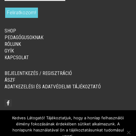
SHOP
PEDAGÓGUSOKNAK
RÓLUNK
GYÍK
KAPCSOLAT
BEJELENTKEZÉS / REGISZTRÁCIÓ
ÁSZF
ADATKEZELÉSI ÉS ADATVÉDELMI TÁJÉKOZTATÓ
Kedves Látogató! Tájékoztatjuk, hogy a honlap felhasználói
élmény fokozásának érdekében sütiket alkalmazunk. A
© Copyright 2020-2024, Tintató Kiadó
honlapunk használatával ön a tájékoztatásunkat tudomásul