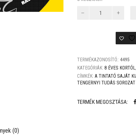
Ezt
nevezem!
mennyiség
TERMÉKAZONOSÍTÓ.:
4495
KATEGÓRIÁK:
8 ÉVES KORTÓL
CÍMKÉK:
A TINTATÓ SAJÁT K
TENGERNYI TUDÁS SOROZAT
TERMÉK MEGOSZTÁSA:
nyek (0)