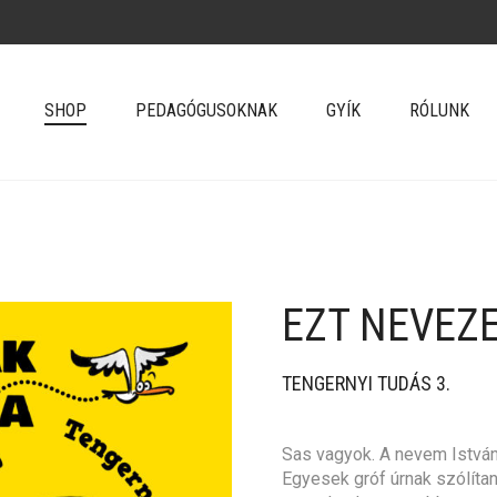
SHOP
PEDAGÓGUSOKNAK
GYÍK
RÓLUNK
EZT NEVEZ
+
TENGERNYI TUDÁS 3.
Sas vagyok. A nevem Istvá
Egyesek gróf úrnak szólítan