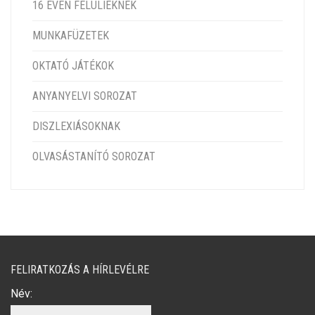
16 ÉVEN FELÜLIEKNEK
MUNKAFÜZETEK
OKTATÓ JÁTÉKOK
ANYANYELVI SOROZAT
DISZLEXIÁSOKNAK
OLVASÁSTANÍTÓ SOROZAT
FELIRATKOZÁS A HÍRLEVÉLRE
Név: