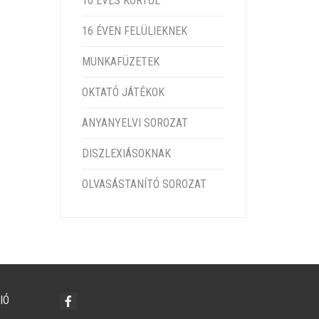
10 ÉVES KORTÓL
16 ÉVEN FELÜLIEKNEK
MUNKAFÜZETEK
OKTATÓ JÁTÉKOK
ANYANYELVI SOROZAT
DISZLEXIÁSOKNAK
OLVASÁSTANÍTÓ SOROZAT
IÓ