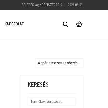
BELÉPÉS
vagy
REGISZTRÁCIÓ
|
2026.08.09.
Search
KAPCSOLAT
Alapértelmezett rendezés
KERESÉS