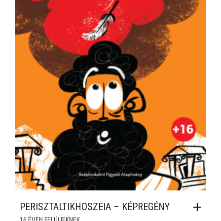
PERISZTALTIKHOSZEIA – KÉPREGÉNY
16 ÉVEN FELÜLIEKNEK