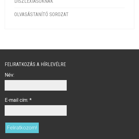
DISZLEXIÁSOKNAK
OLVASÁSTANÍTÓ SOROZAT
FELIRATKOZÁS A HÍRLEVÉLRE
Név:
E-mail cím:
*