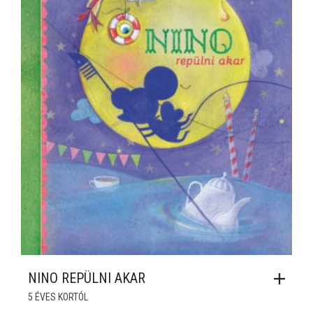
NINO REPÜLNI AKAR
5 ÉVES KORTÓL