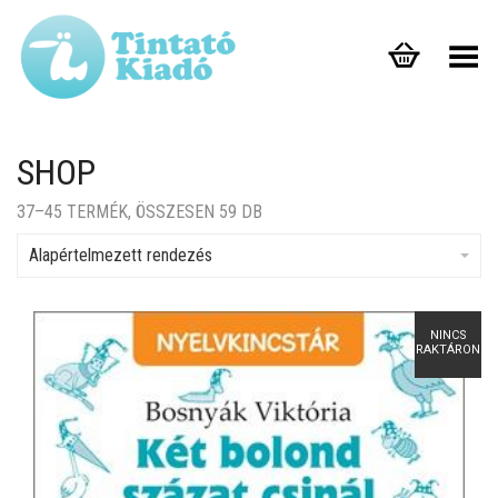
Toggle Menu
SHOP
37–45 TERMÉK, ÖSSZESEN 59 DB
Alapértelmezett rendezés
NINCS
RAKTÁRON