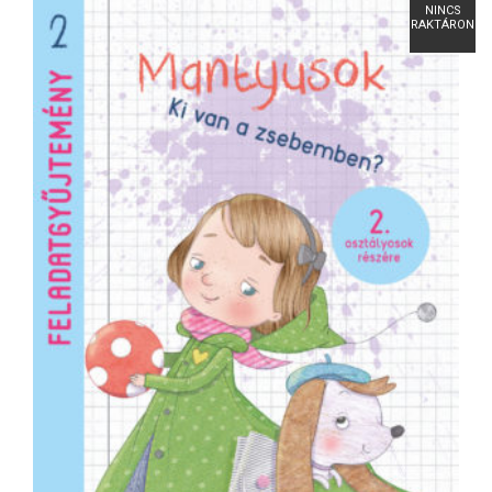
NINCS
RAKTÁRON