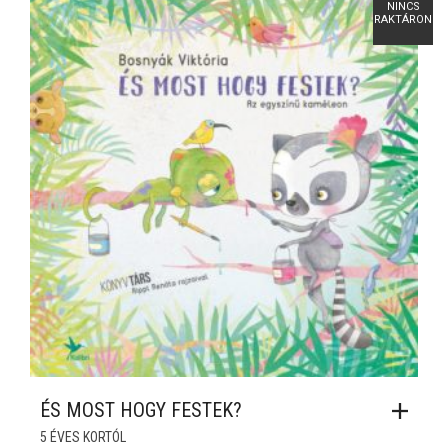
NINCS
RAKTÁRON
ÉS MOST HOGY FESTEK?
5 ÉVES KORTÓL