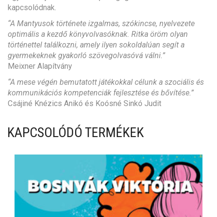
kapcsolódnak.
“
A Mantyusok története izgalmas, szókincse, nyelvezete
optimális a kezdő könyvolvasóknak. Ritka öröm olyan
történettel találkozni, amely ilyen sokoldalúan segít a
gyermekeknek gyakorló szövegolvasóvá válni.
”
Meixner Alapítvány
“A mese végén bemutatott játékokkal célunk a szociális és
kommunikációs kompetenciák fejlesztése és bővítése.”
Csájiné Knézics Anikó és Koósné Sinkó Judit
KAPCSOLÓDÓ TERMÉKEK