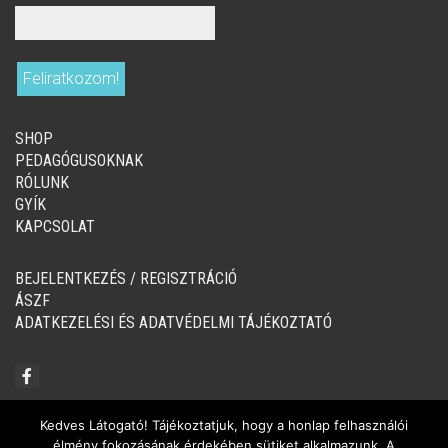
SHOP
PEDAGÓGUSOKNAK
RÓLUNK
GYÍK
KAPCSOLAT
BEJELENTKEZÉS / REGISZTRÁCIÓ
ÁSZF
ADATKEZELÉSI ÉS ADATVÉDELMI TÁJÉKOZTATÓ
Kedves Látogató! Tájékoztatjuk, hogy a honlap felhasználói
élmény fokozásának érdekében sütiket alkalmazunk. A