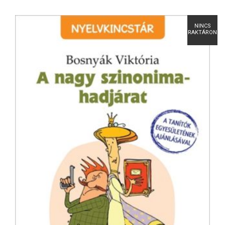
NINCS
RAKTÁRON