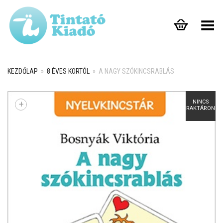
Toggle Menu
KEZDŐLAP
»
8 ÉVES KORTÓL
»
A NAGY SZÓKINCSRABLÁS
NINCS
+
RAKTÁRON