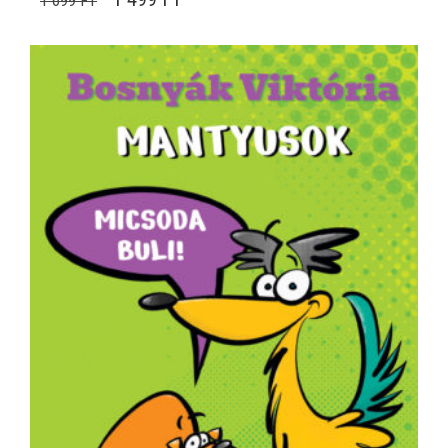
1 699
FT