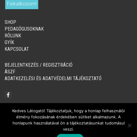
SHOP
PEDAGÓGUSOKNAK
RÓLUNK
GYÍK
KAPCSOLAT
BEJELENTKEZÉS / REGISZTRÁCIÓ
ÁSZF
ADATKEZELÉSI ÉS ADATVÉDELMI TÁJÉKOZTATÓ
Kedves Látogató! Tájékoztatjuk, hogy a honlap felhasználói
élmény fokozásának érdekében sütiket alkalmazunk. A
© Copyright 2020-2024, Tintató Kiadó
honlapunk használatával ön a tájékoztatásunkat tudomásul
veszi.