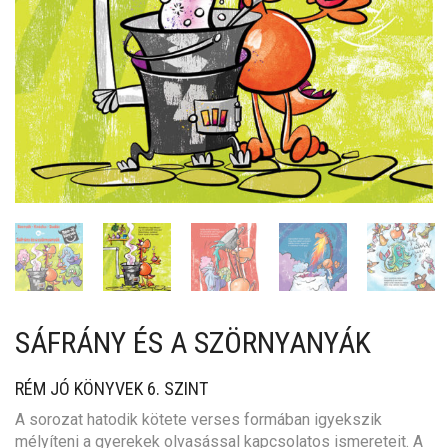
SÁFRÁNY ÉS A SZÖRNYANYÁK
RÉM JÓ KÖNYVEK 6. SZINT
A sorozat hatodik kötete verses formában igyekszik
mélyíteni a gyerekek olvasással kapcsolatos ismereteit. A