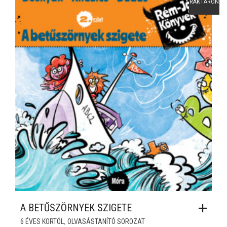
RAKTÁRON
A BETŰSZÖRNYEK SZIGETE
,
6 ÉVES KORTÓL
OLVASÁSTANÍTÓ SOROZAT