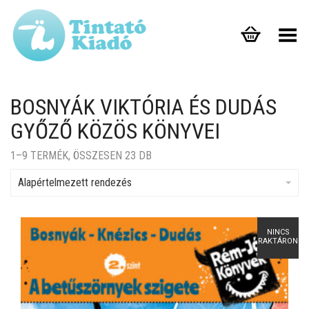
Toggle Menu
BOSNYÁK VIKTÓRIA ÉS DUDÁS
GYŐZŐ KÖZÖS KÖNYVEI
1–9 TERMÉK, ÖSSZESEN 23 DB
Alapértelmezett rendezés
NINCS
RAKTÁRON