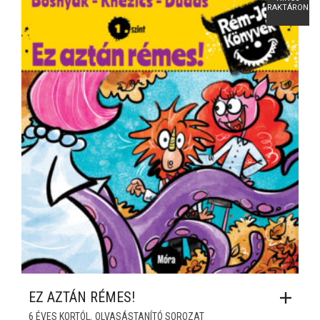
RAKTÁRON
EZ AZTÁN RÉMES!
,
6 ÉVES KORTÓL
OLVASÁSTANÍTÓ SOROZAT