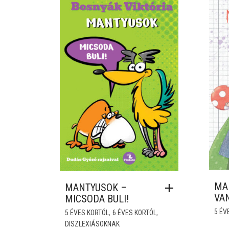
MAN
MANTYUSOK –
VA
MICSODA BULI!
,
,
5 ÉV
5 ÉVES KORTÓL
6 ÉVES KORTÓL
DISZLEXIÁSOKNAK