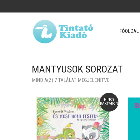
FŐOLDAL
MANTYUSOK SOROZAT
MIND A(Z) 7 TALÁLAT MEGJELENÍTVE
NINCS
RAKTÁRON