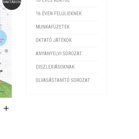
10 ÉVES KORTÓL
RAKTÁRON
16 ÉVEN FELÜLIEKNEK
MUNKAFÜZETEK
OKTATÓ JÁTÉKOK
ANYANYELVI SOROZAT
DISZLEXIÁSOKNAK
OLVASÁSTANÍTÓ SOROZAT