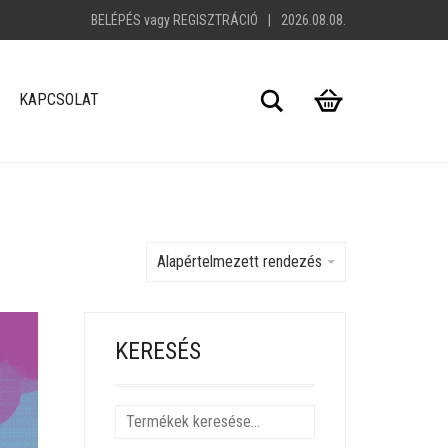
BELÉPÉS
vagy
REGISZTRÁCIÓ
|
2026.08.08.
Search
KAPCSOLAT
Alapértelmezett rendezés
KERESÉS