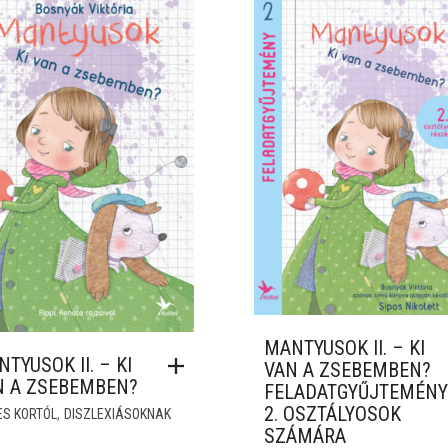
MANTYUSOK II. – KI
TYUSOK II. – KI
VAN A ZSEBEMBEN?
N A ZSEBEMBEN?
FELADATGYŰJTEMÉNY
2. OSZTÁLYOSOK
,
ES KORTÓL
DISZLEXIÁSOKNAK
SZÁMÁRA