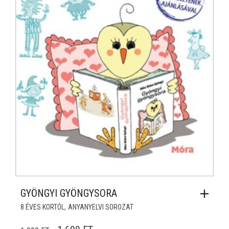
GYÖNGYI GYÖNGYSORA
,
8 ÉVES KORTÓL
ANYANYELVI SOROZAT