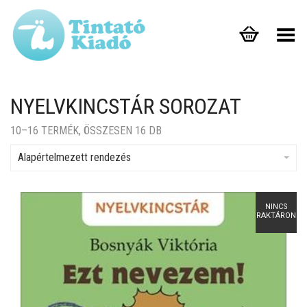
Toggle Menu
NYELVKINCSTÁR SOROZAT
10–16 TERMÉK, ÖSSZESEN 16 DB
Alapértelmezett rendezés
NINCS
RAKTÁRON