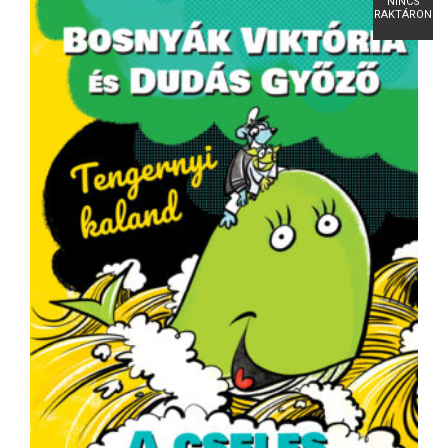
NINCS
RAKTÁRON