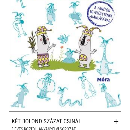
KÉT BOLOND SZÁZAT CSINÁL
,
8 ÉVES KORTÓL
ANYANYELVI SOROZAT