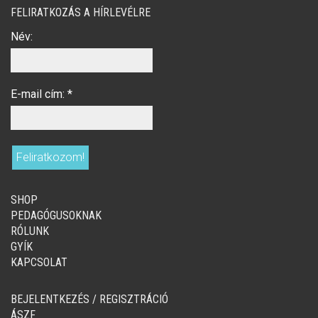
FELIRATKOZÁS A HÍRLEVÉLRE
Név:
E-mail cím:
*
SHOP
PEDAGÓGUSOKNAK
RÓLUNK
GYÍK
KAPCSOLAT
BEJELENTKEZÉS / REGISZTRÁCIÓ
ÁSZF