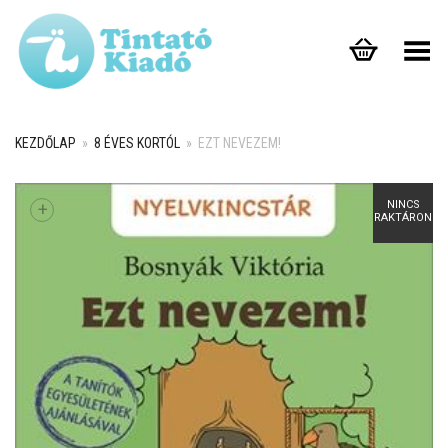
Toggle Menu
KEZDŐLAP
»
8 ÉVES KORTÓL
»
EZT NEVEZEM!
NINCS
+
RAKTÁRON