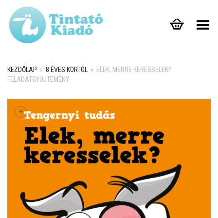
Toggle Menu
KEZDŐLAP
»
8 ÉVES KORTÓL
»
ELEK, MERRE KERESSELEK?
FELADATGYŰJTEMÉNY
+