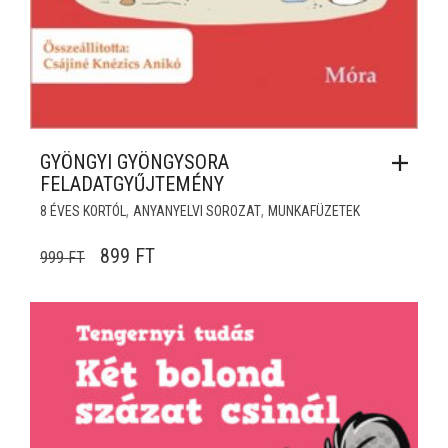
GYÖNGYI GYÖNGYSORA
FELADATGYŰJTEMÉNY
,
,
8 ÉVES KORTÓL
ANYANYELVI SOROZAT
MUNKAFÜZETEK
ORIGINAL PRICE WAS: 999 FT.
CURRENT PRICE IS: 899 FT.
899
FT
999
FT