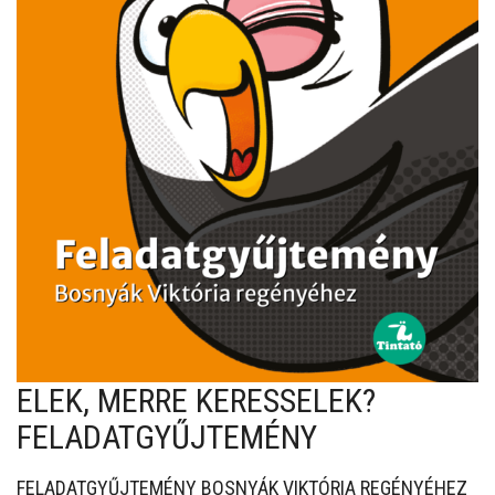
ELEK, MERRE KERESSELEK?
FELADATGYŰJTEMÉNY
FELADATGYŰJTEMÉNY BOSNYÁK VIKTÓRIA REGÉNYÉHEZ