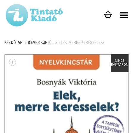
Toggle Menu
KEZDŐLAP
»
8 ÉVES KORTÓL
»
ELEK, MERRE KERESSELEK?
NINCS
+
RAKTÁRON