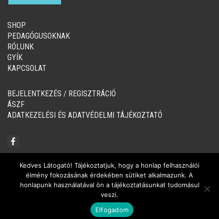
SHOP
PEDAGÓGUSOKNAK
RÓLUNK
GYÍK
KAPCSOLAT
BEJELENTKEZÉS / REGISZTRÁCIÓ
ÁSZF
ADATKEZELÉSI ÉS ADATVÉDELMI TÁJÉKOZTATÓ
Kedves Látogató! Tájékoztatjuk, hogy a honlap felhasználói
élmény fokozásának érdekében sütiket alkalmazunk. A
© Copyright 2020-2024, Tintató Kiadó
honlapunk használatával ön a tájékoztatásunkat tudomásul
veszi.
Elfogadom