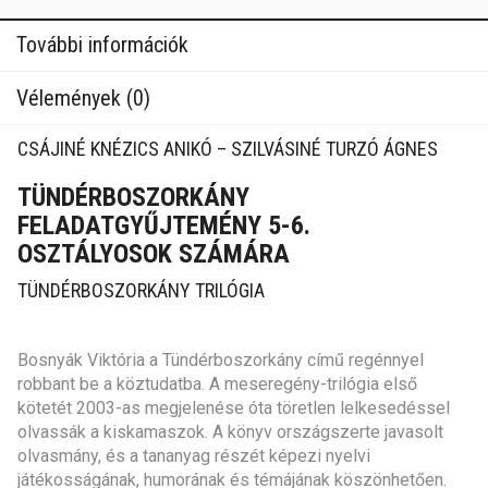
További információk
Vélemények (0)
CSÁJINÉ KNÉZICS ANIKÓ – SZILVÁSINÉ TURZÓ ÁGNES
TÜNDÉRBOSZORKÁNY
FELADATGYŰJTEMÉNY 5-6.
OSZTÁLYOSOK SZÁMÁRA
TÜNDÉRBOSZORKÁNY TRILÓGIA
Bosnyák Viktória a Tündérboszorkány című regénnyel
robbant be a köztudatba. A meseregény-trilógia első
kötetét 2003-as megjelenése óta töretlen lelkesedéssel
olvassák a kiskamaszok. A könyv országszerte javasolt
olvasmány, és a tananyag részét képezi nyelvi
játékosságának, humorának és témájának köszönhetően.